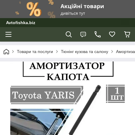
Avtofishka.biz
Товари та послуги
Тюнінг кузова та салону
Амортиза