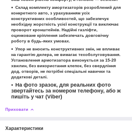
Склад комплекту амортизаторів розроблений для
конкретного авто, з урахуванням усіх
конструктивних особливостей, що забезпечує
необхідну жорсткість усієї конструкції та виключає
проворот кронштейнів. Надійні газліфти,
оцинковане кріплення забезпечать довговічну
роботу в будь-яких умовах.
Упор не вносить конструктивних змін, не впливає
на гарантію дилера, не вимагає техобслуговування.
Установлення армотизатора виконується за 15-20
хвилин, без використання клепок, без свердління
дод. отворів, не потрібні спеціальні навички та
додаткові деталі.
На фото зразок, для реальних фото
звертайтесь за номером телефону, або ж
пишіть у чат (Viber)
Приховати
Характеристики