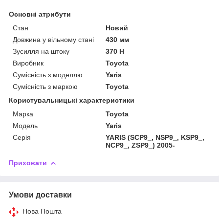
Основні атрибути
Стан
Новий
Довжина у вільному стані
430 мм
Зусилля на штоку
370 Н
Виробник
Toyota
Сумісність з моделлю
Yaris
Сумісність з маркою
Toyota
Користувальницькі характеристики
Марка
Toyota
Модель
Yaris
Серія
YARIS (SCP9_, NSP9_, KSP9_,
NCP9_, ZSP9_) 2005-
Приховати
Умови доставки
Нова Пошта