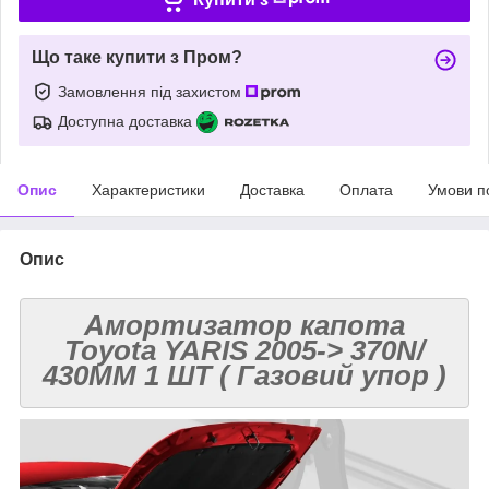
Що таке купити з Пром?
Замовлення під захистом
Доступна доставка
Опис
Характеристики
Доставка
Оплата
Умови п
Опис
Амортизатор капота
Toyota YARIS 2005-> 370N/
430MM 1 ШТ ( Газовий упор )