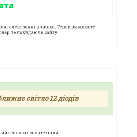
ені електронні платежі. Тепер ви можете
овар не покидаючи сайту.
лижнє світло 12 діодів
ий сельхоз і спецтехніки