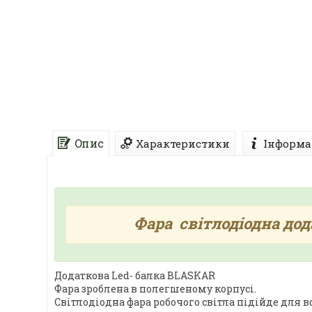
Опис
Характеристики
Інформа
Фара світлодіодна дод
Додаткова Led- балка BLASKAR
Фара зроблена в полегшеному корпусі.
Світлодіодна фара робочого світла підійде для 