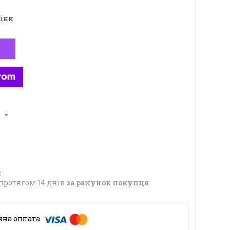
ціни
5
протягом 14 днів
за рахунок покупця