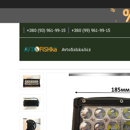
+380 (93) 961-99-15
+380 (99) 961-99-15
Avtofishka.biz