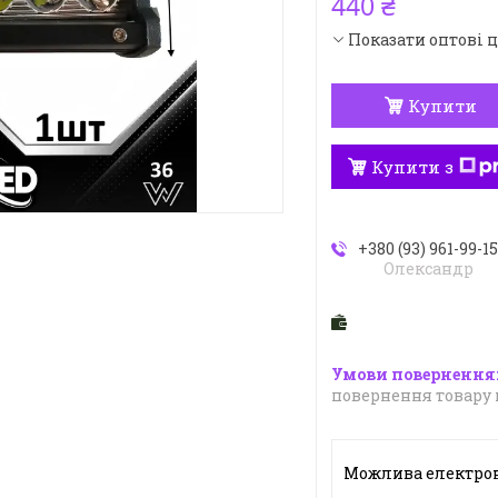
440 ₴
Показати оптові 
Купити
Купити з
+380 (93) 961-99-1
Олександр
повернення товару 