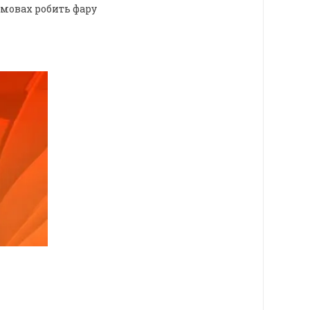
мовах робить фару