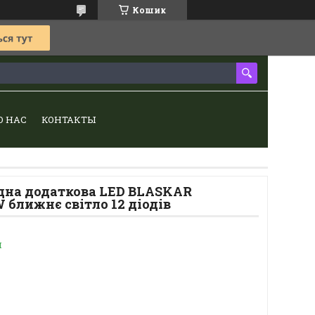
Кошик
О НАС
КОНТАКТЫ
одна додаткова LED BLASKAR
 ближнє світло 12 діодів
и