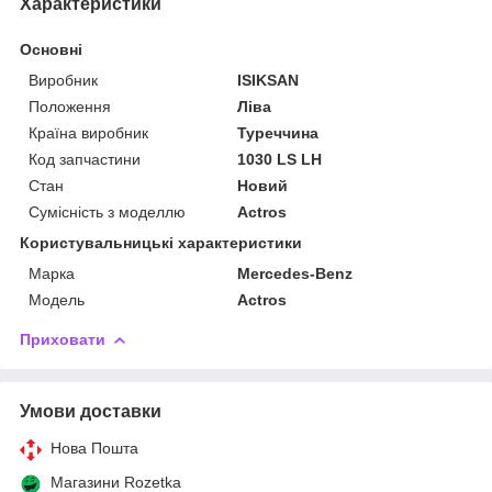
Характеристики
Основні
Виробник
ISIKSAN
Положення
Ліва
Країна виробник
Туреччина
Код запчастини
1030 LS LH
Стан
Новий
Сумісність з моделлю
Actros
Користувальницькі характеристики
Марка
Mercedes-Benz
Модель
Actros
Приховати
Умови доставки
Нова Пошта
Магазини Rozetka