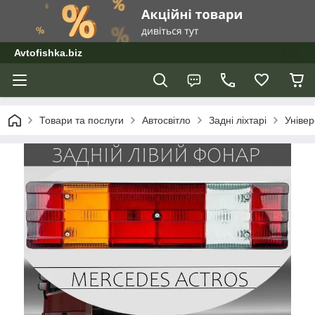
Avtofishka.biz
Товари та послуги
Автосвітло
Задні ліхтарі
Універ