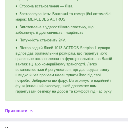
Сторона встановлення — Ліва.
Застосовуваність: Вантажні та комерційні автомобілі
марок: MERCEDES ACTROS
Виготовлена з ударостійкого пластику, що
забезпечує її довговічність і надійність.
Потужність становить 24V.
Ліхтар задній Лівий 1013 ACTROS Sertplas L суворо
відповідає оригінальним розмірам, що гарантує його
правильне встановлення та функціональність на Вашій
вантажівці або комерційному транспорті. Легко
встановлюється й регулюється, що дає водієві змогу
швидко й без проблем налаштувати його під свої
потреби. Вибираючи цю фару, Ви отримуєте надійний і
функціональний аксесуар, який допоможе вам
гарантувати безпеку на дорозі та комфорт під час руху.
Приховати