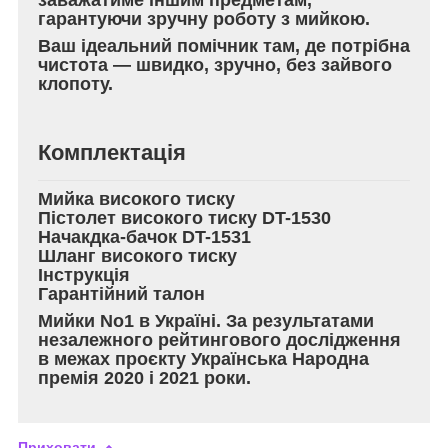
гарантуючи зручну роботу з мийкою.
Ваш ідеальний помічник там, де потрібна
чистота — швидко, зручно, без зайвого
клопоту.
Комплектація
Мийка високого тиску
Пістолет високого тиску DT-1530
Начакдка-бачок DT-1531
Шланг високого тиску
Інструкція
Гарантійний талон
Мийки No1 в Україні. За результатами
незалежного рейтингового дослідження
в межах проєкту Українська Народна
премія 2020 і 2021 роки.
Приховати