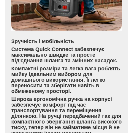
Зручність і мобільність
Система Quick Connect забезпечує
максимально швидке та просте
під'єднання шланга та змінних насадок.
Компактні розміри та легка вага роблять
мийку ідеальним вибором для
домашнього використання. Її легко
переносити та зберігати навіть в
обмеженому просторі.
Широка ергономічна ручка на корпусі
забезпечує комфорт під час
транспортування та переміщення
ділянкою. На ручці передбачений гак для
компактного зберігання шланга високого
тиску, тепер він не займатиме місця й не
заважатиме іншим предметам,