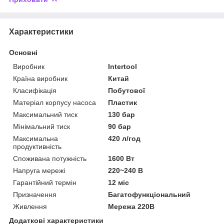
Характеристики
Основні
Виробник
Intertool
Країна виробник
Китай
Класифікація
Побутової
Матеріал корпусу насоса
Пластик
Максимальний тиск
130 бар
Мінімальний тиск
90 бар
Максимальна
420 л/год
продуктивність
Споживана потужність
1600 Вт
Напруга мережі
220~240 В
Гарантійний термін
12 міс
Призначення
Багатофункціональний
Живлення
Мережа 220В
Додаткові характеристики