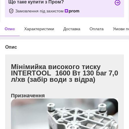
Що таке купити з Пром?
Замовлення під захистом
Опис
Характеристики
Доставка
Оплата
Умови п
Опис
Мінімийка високого тиску
INTERTOOL 1600 Вт 130 bar 7,0
л/хв (забір води з відра)
Призначення