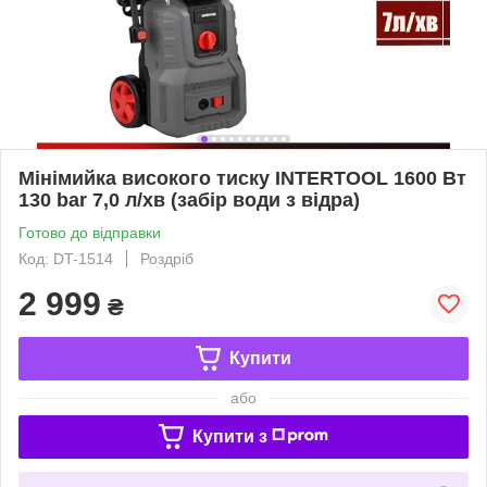
Мінімийка високого тиску INTERTOOL 1600 Вт
130 bar 7,0 л/хв (забір води з відра)
Готово до відправки
Код: DT-1514
Роздріб
2 999
₴
Купити
або
Купити з