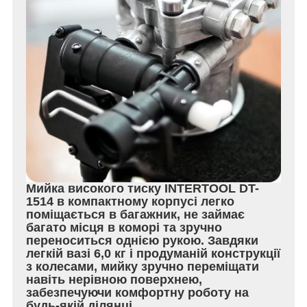
Мийка високого тиску INTERTOOL DT-
1514 в компактному корпусі легко
поміщається в багажник, не займає
багато місця в коморі та зручно
переноситься однією рукою. Завдяки
легкій вазі 6,0 кг і продуманій конструкції
з колесами, мийку зручно переміщати
навіть нерівною поверхнею,
забезпечуючи комфортну роботу на
будь-якій ділянці.