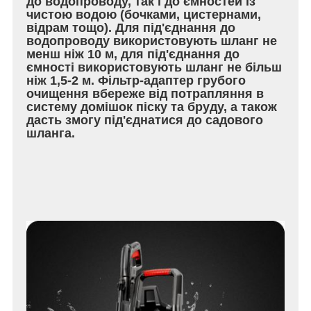
до водопроводу, так і до ємностей із
чистою водою (бочками, цистернами,
відрам тощо). Для під'єднання до
водопроводу використовують шланг не
менш ніж 10 м, для під'єднання до
ємності використовують шланг не більш
ніж 1,5-2 м. Фільтр-адаптер грубого
очищення вбереже від потрапляння в
систему домішок піску та бруду, а також
дасть змогу під'єднатися до садового
шланга.