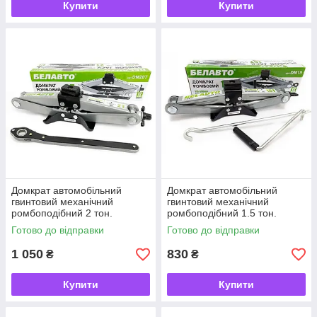
Купити
Купити
Домкрат автомобільний
Домкрат автомобільний
гвинтовий механічний
гвинтовий механічний
ромбоподібний 2 тон.
ромбоподібний 1.5 тон.
"БЕЛАВТО" 110-390 мм з
"БЕЛАВТО" 110-390 мм DM15
Готово до відправки
Готово до відправки
тріскачкою (гумка) DM20
1 050
830
₴
₴
Купити
Купити