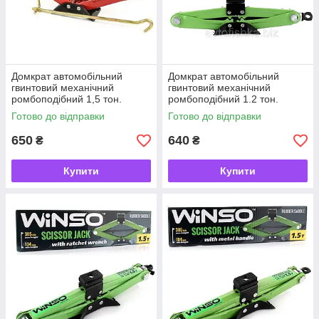
Домкрат автомобільний
Домкрат автомобільний
гвинтовий механічний
гвинтовий механічний
ромбоподібний 1,5 тон.
ромбоподібний 1.2 тон.
"CARLIFE" (резинка) SJ222
WINSO С РЕЗИНКОЙ 100-
Готово до відправки
Готово до відправки
350ММ (121200)
650
640
₴
₴
Купити
Купити