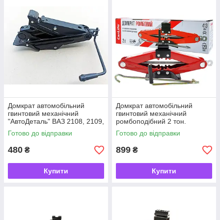
Домкрат автомобільний
Домкрат автомобільний
гвинтовий механічний
гвинтовий механічний
"АвтоДеталь" ВАЗ 2108, 2109,
ромбоподібний 2 тон.
2110
"CARLIFE" (гумка) 120-413
Готово до відправки
Готово до відправки
мм SJ227
480
899
₴
₴
Купити
Купити