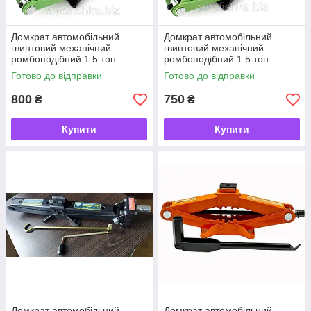
Домкрат автомобільний
Домкрат автомобільний
гвинтовий механічний
гвинтовий механічний
ромбоподібний 1.5 тон.
ромбоподібний 1.5 тон.
WINSO З РЕЗИНКОЮ і
WINSO З РЕЗИНКОЮ 104-
Готово до відправки
Готово до відправки
тріскачкою 104-385ММ
385ММ
800
750
₴
₴
Купити
Купити
Домкрат автомобільний
Домкрат автомобільний