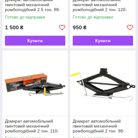
гвинтовий механічний
гвинтовий механічний
ромбоподібний 2.5 тон. 98-
ромбоподібний 2 тон. 120-
440 мм Armer, з редуктором
413 мм Elegant Poland
Готово до відправки
Готово до відправки
1 500
950
₴
₴
Купити
Купити
Домкрат автомобільний
Домкрат автомобільний
гвинтовий механічний
гвинтовий механічний
ромбоподібний 2 тон. 110-
ромбоподібний 2 тон. 98-
405 мм Elegant Poland
442мм Elegant Poland